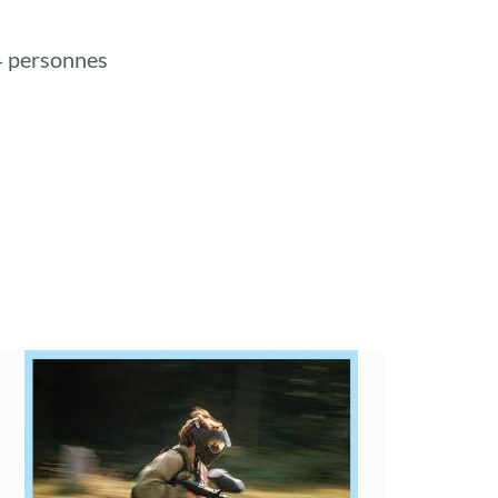
 4 personnes
Paintball – Speed ball