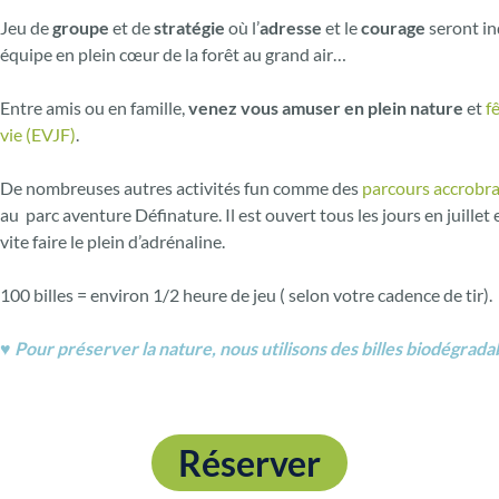
Jeu de
groupe
et de
stratégie
où l’
adresse
et le
courage
seront in
équipe en plein cœur de la forêt au grand air…
Entre amis ou en famille,
venez vous amuser en plein nature
et
f
vie (EVJF)
.
De nombreuses autres activités fun comme des
parcours accrobra
au parc aventure Définature. Il est ouvert tous les jours en juillet
vite faire le plein d’adrénaline.
100 billes = environ 1/2 heure de jeu ( selon votre cadence de tir).
♥ Pour préserver la nature, nous utilisons des billes biodégrada
Réserver