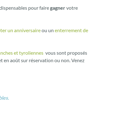
dispensables pour faire
gagner
votre
êter un anniversaire
ou un
enterrement de
nches et tyroliennes
vous sont proposés
 et en août sur réservation ou non. Venez
bles.