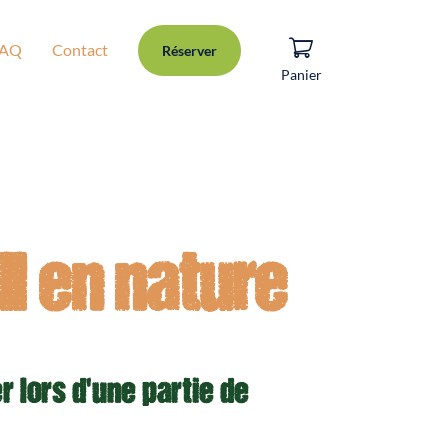
FAQ
Contact
Réserver
Panier
ll en nature
r lors d'une partie de