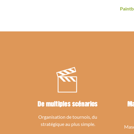
Paintb
De multiples scénarios
Ma
Organisation de tournois, du
stratégique au plus simple.
Masq