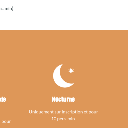
s. min)
 de
Nocturne
Uniquement sur inscription et pour
10 pers. min.
n pour