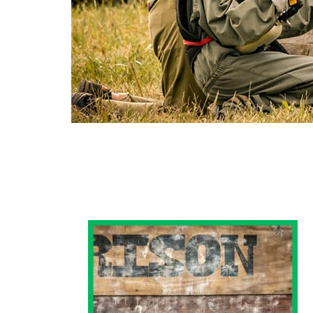
Paintball – Évasion