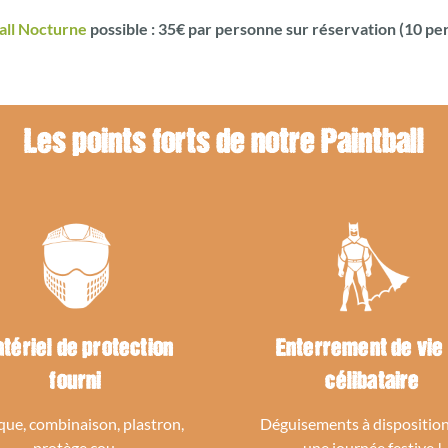
all Nocturne
possible : 35€ par personne sur réservation (10 per
Les points forts de notre Paintball
tériel de protection
Enterrement de vie
fourni
célibataire
ue, combinaison, plastron,
Déguisements à dispositio
protège cou.
une journée festive !