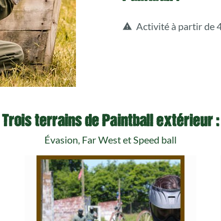
Activité à partir de
warning
Trois terrains de Paintball extérieur :
Évasion, Far West et Speed ball
Paintball – Far West