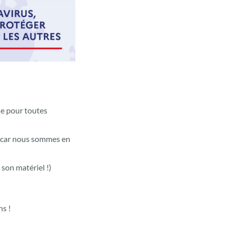
ne pour toutes
é car nous sommes en
son matériel !)
ns !