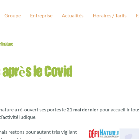
Groupe
Entreprise
Actualités
Horaires / Tarifs
éfinature
 après le Covid
nature a ré-ouvert ses portes le
21 mai dernier
pour accueillir tou
’activité ludique.
is restons pour autant très vigilant