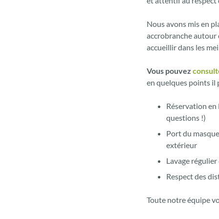
et attentif au respect
Nous avons mis en pla
accrobranche autour 
accueillir dans les me
Vous pouvez
consult
en quelques points il 
Réservation en 
questions !)
Port du masque 
extérieur
Lavage régulier
Respect des dis
Toute notre équipe vo