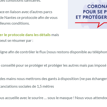
 des conditions sanitaires.
ce en liaison avec d’autres parcs
de Nantes ce protocole afin de vous
illeures conditions.
er le protocole dans les détails
mais
peut se résumer par :
ligne afin de contrôler le flux (nous restons disponible au télépho
conseillé pour se protéger et protéger les autres mais pas impos
 des mains nous mettrons des gants à disposition (ne pas échanger 
tanciations sociales de 1,5 mètres
us accueille avec le sourire … sous le masque ! Nous vous attendo