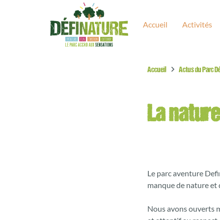
Accueil
Activités
Accueil
Actus du Parc D
La nature
Le parc aventure Defi
manque de nature et d
Nous avons ouverts ma