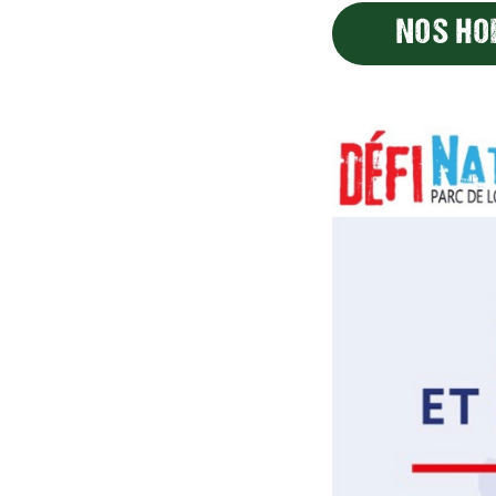
NOS HO