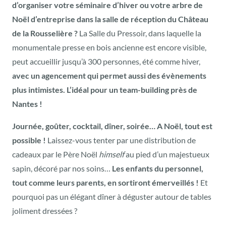
d’organiser votre séminaire d’hiver ou votre arbre de
Noël d’entreprise dans la salle de réception du Château
de la Rousselière ?
La Salle du Pressoir, dans laquelle la
monumentale presse en bois ancienne est encore visible,
peut accueillir jusqu’à 300 personnes, été comme hiver,
avec un agencement qui permet aussi des évènements
plus intimistes. L’idéal pour un team-building près de
Nantes !
Journée, goûter, cocktail, dîner, soirée… A Noël, tout est
possible !
Laissez-vous tenter par une distribution de
cadeaux par le Père Noël
himself
au pied d’un majestueux
sapin, décoré par nos soins…
Les enfants du personnel,
tout comme leurs parents, en sortiront émerveillés !
Et
pourquoi pas un élégant dîner à déguster autour de tables
joliment dressées ?